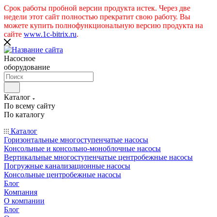
Срок работы пробной версии продукта истек. Через две
недели этот сайт полностью прекратит свою работу. Вы
можете купить полнофункциональную версию продукта на
сайте
www.1c-bitrix.ru
.
Насосное
оборудование
Каталог
По всему сайту
По каталогу
Каталог
Горизонтальные многоступенчатые насосы
Консольные и консольно-моноблочные насосы
Вертикальные многоступенчатые центробежные насосы
Погружные канализационные насосы
Консольные центробежные насосы
Блог
Компания
О компании
Блог