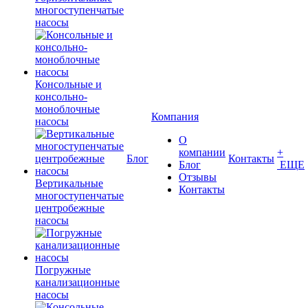
многоступенчатые
насосы
Консольные и
консольно-
моноблочные
Компания
насосы
О
компании
+
Блог
Контакты
Блог
ЕЩЕ
Отзывы
Вертикальные
Контакты
многоступенчатые
центробежные
насосы
Погружные
канализационные
насосы