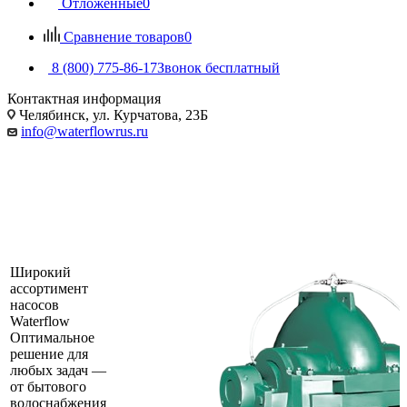
Отложенные
0
Сравнение товаров
0
8 (800) 775-86-17
Звонок бесплатный
Контактная информация
Челябинск, ул. Курчатова, 23Б
info@waterflowrus.ru
Широкий
ассортимент
насосов
Waterflow
Оптимальное
решение для
любых задач —
от бытового
водоснабжения